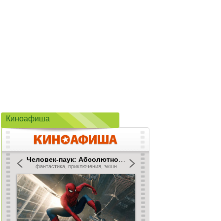
Киноафиша