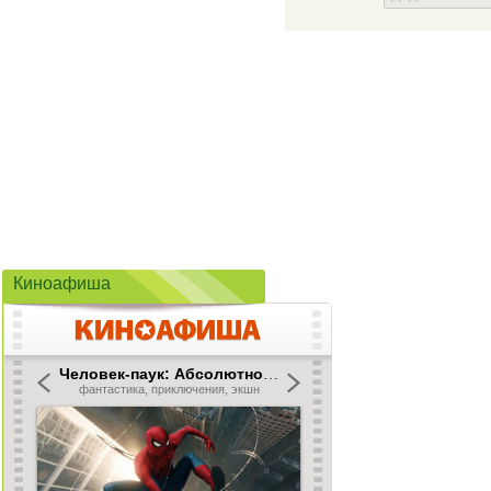
Киноафиша