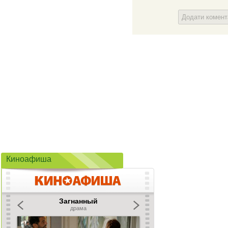
Додати комен
Киноафиша