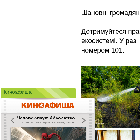
Шановні громадян
Дотримуйтеся прав
екосистемі. У раз
номером 101.
Киноафиша