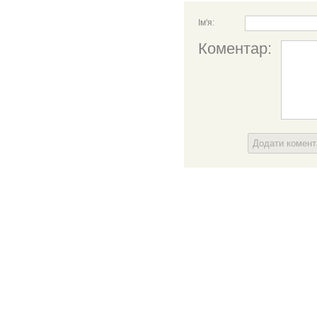
Ім'я:
Коментар:
Додати комен