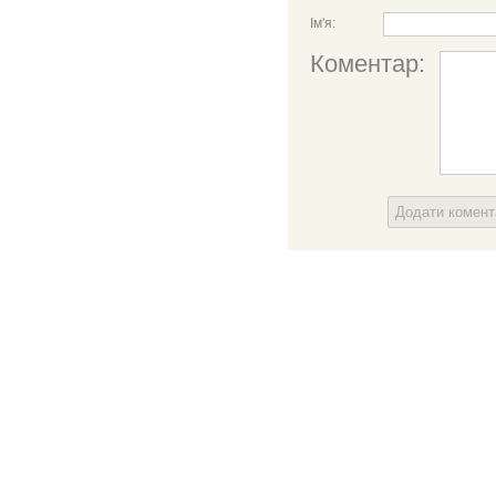
Ім'я:
Коментар:
Додати комен