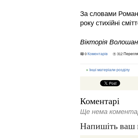
За словами Роман
року стихійні сміт
Вікторія Волошан
Коментарів
Перегля
0
312
Інші матеріали розділу
Коментарі
Ще нема коментар
Напишіть ваш 