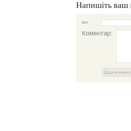
Напишіть ваш 
Ім'я:
Коментар:
Додати комен