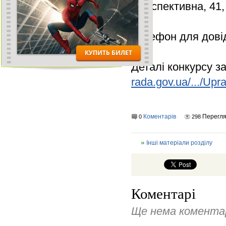
Перспективна, 41, 
Телефон для довід
Деталі конкурсу з
rada.gov.ua/.../Upr
Коментарів
Перегля
0
298
Інші матеріали розділу
Коментарі
Ще нема коментар