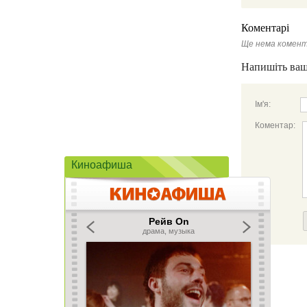
Коментарі
Ще нема комент
Напишіть ваш
Ім'я:
Коментар:
Киноафиша