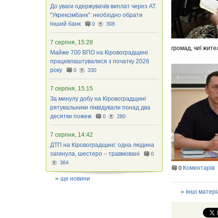
До уваги одержувачів виплат через АТ
“Укрексімбанк”: необхідно обрати
інший банк
0
308
7 серпня, 15:28
громад, чиї жите
Майже 700 ВПО на Кіровоградщині
працевлаштувалися з початку 2026
року
0
330
7 серпня, 15:15
За минулу добу на Кіровоградщині
рятувальники ліквідували понад два
десятки пожеж
0
280
7 серпня, 14:42
ДТП на Кіровоградщині: одна людина
загинула, шестеро – травмовані
0
364
Коментарів
0
ще новини
Інші матері