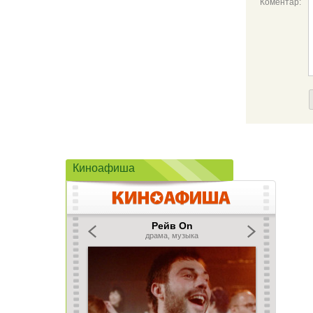
Коментар:
Киноафиша