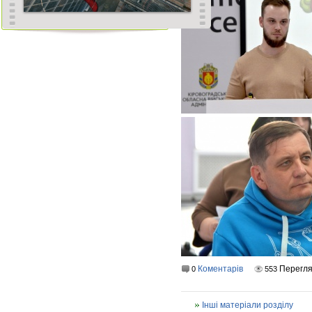
Коментарів
Перегл
0
553
Інші матеріали розділу