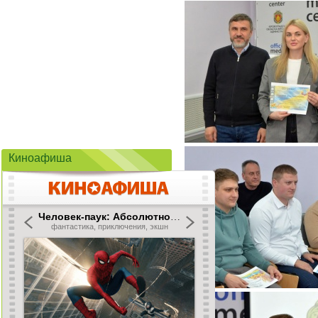
Киноафиша