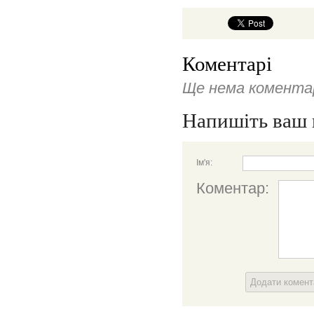
Коментарі
Ще нема коментар
Напишіть ваш 
Ім'я:
Коментар:
Додати комен