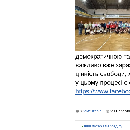
демократичною та
важливо вже зара
цінність свободи, 
у цьому процесі є
https://www.facebo
Коментарів
Перегля
0
511
Інші матеріали розділу