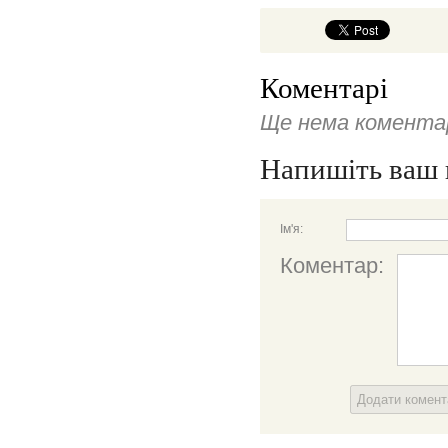
Коментарі
Ще нема коментар
Напишіть ваш 
Ім'я:
Коментар:
Додати комен