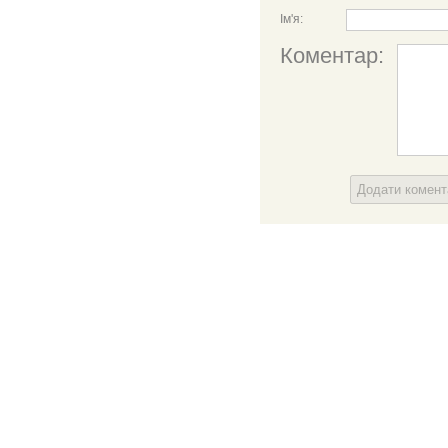
Ім'я:
Коментар:
Додати комен