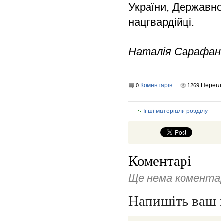
України, Державно
нацгвардійці.
Наталія Сарафан
Коментарів
Перегл
0
1269
Інші матеріали розділу
Коментарі
Ще нема коментар
Напишіть ваш 