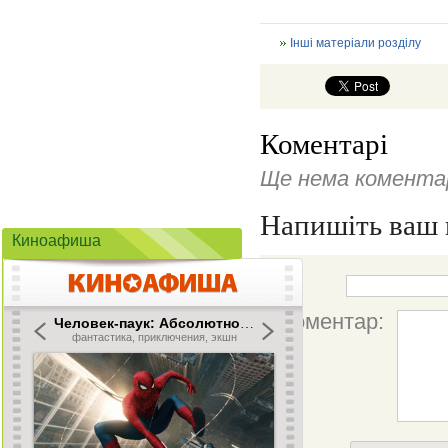
Інші матеріали розділу
Коментарі
Ще нема коментар
Напишіть ваш 
Киноафиша
Ім'я:
Коментар: