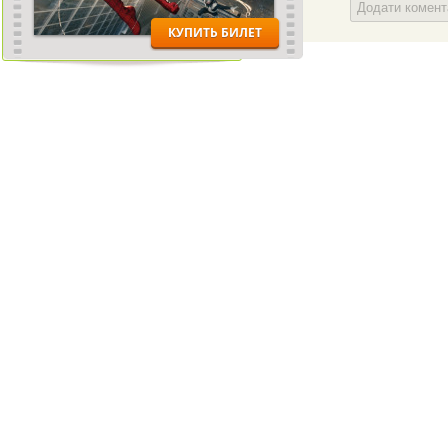
Додати комен