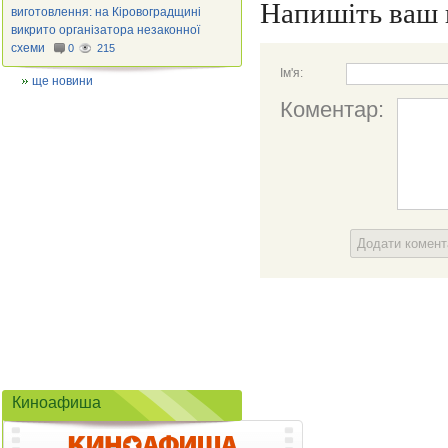
Напишіть ваш 
виготовлення: на Кіровоградщині
викрито організатора незаконної
схеми
0
215
Ім'я:
ще новини
Коментар:
Додати комен
Киноафиша