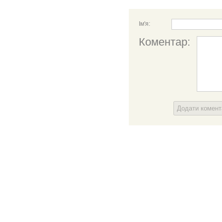
Ім'я:
Коментар:
Додати комен