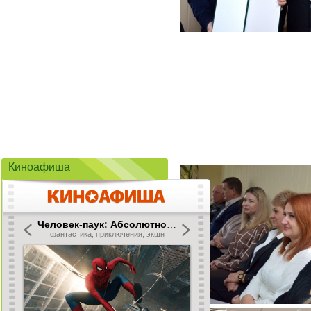
Киноафиша