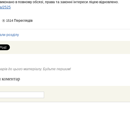
иконано в повному обсязі, права та законні інтереси ліцею відновлено.
ua/2525
Переглядів
1514
али розділу
арів до цього матеріалу. Будьте першим!
 коментар