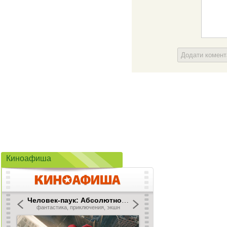
Додати комен
Киноафиша