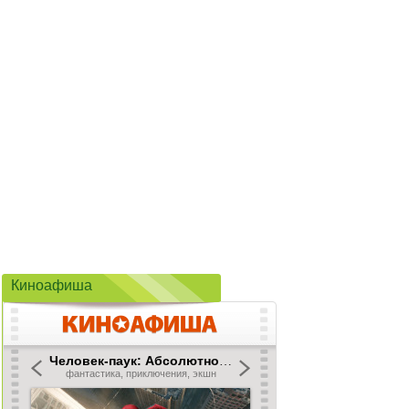
Киноафиша