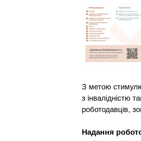
З метою стимулю
з інвалідністю т
роботодавців, з
Надання робот