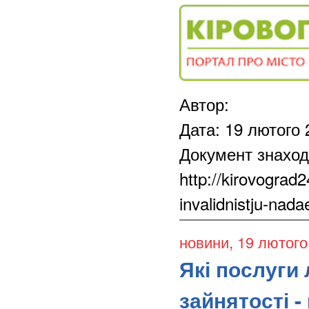
Автор:
Дата: 19 лютого 
Документ знаход
http://kirovograd2
invalidnistju-nad
новини
, 19 лютого
Які послуги
зайнятості 