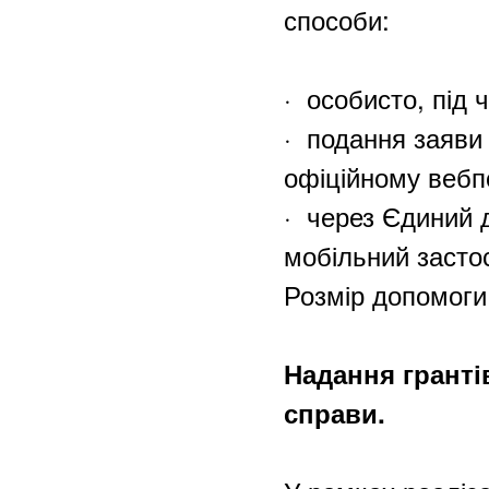
способи:
·
особисто, під 
·
подання заяви 
офіційному веб
·
через Єдиний 
мобільний засто
Розмір допомоги
Надання гранті
справи.