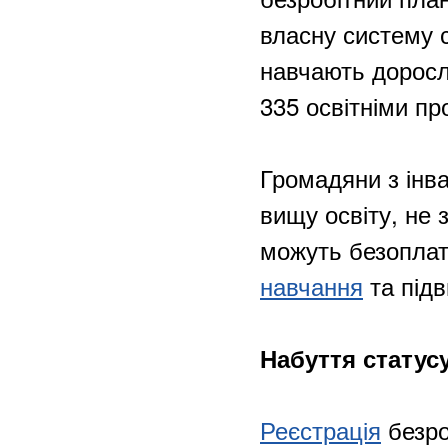
власну систему 
навчають доросл
335 освітніми п
Громадяни з інв
вищу освіту, не 
можуть безоплат
навчання
та підв
Набуття статус
Реєстрація
безро