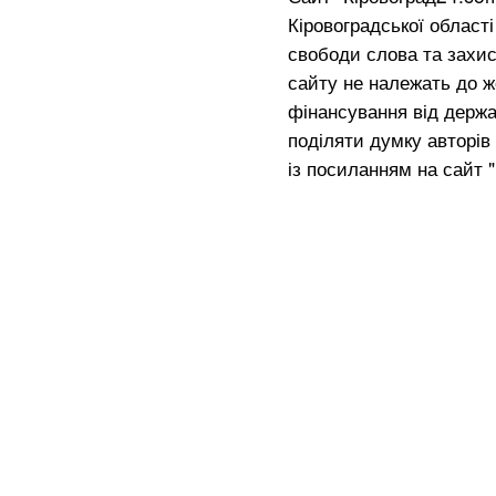
Кіровоградської област
свободи слова та захис
сайту не належать до жо
фінансування від держа
поділяти думку авторів 
із посиланням на сайт 