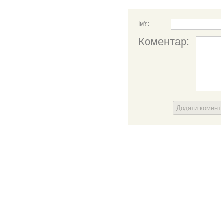
Ім'я:
Коментар:
Додати комен