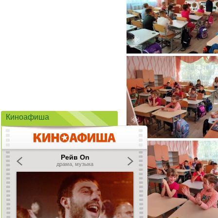
Киноафиша