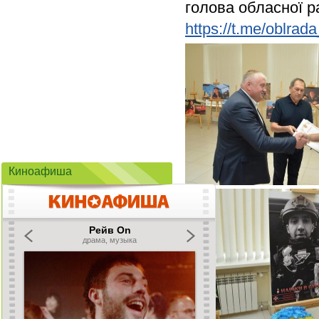
голова обласної р
https://t.me/oblrad
Киноафиша