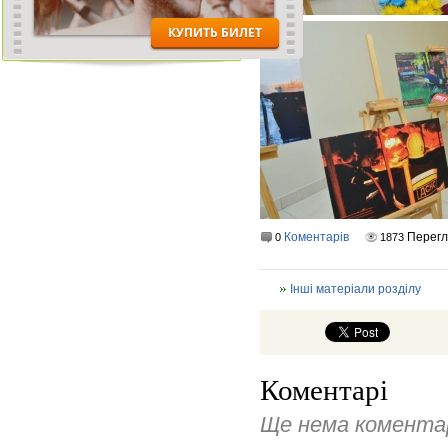
Коментарів
Перег
0
1873
Інші матеріали розділу
Коментарі
Ще нема коментар