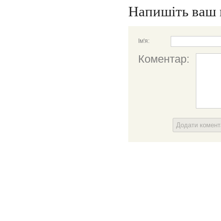
Напишіть ваш 
Ім'я:
Коментар:
Додати комен