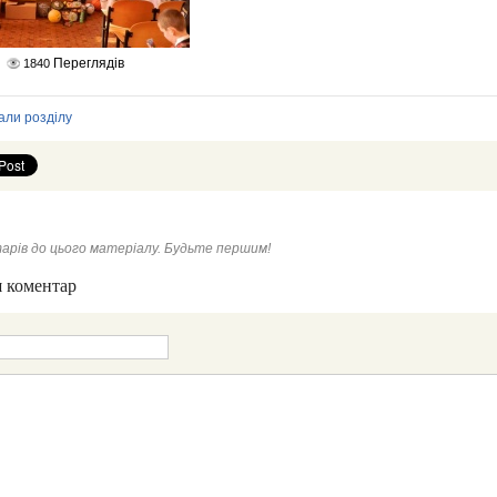
Переглядів
1840
али розділу
арів до цього матеріалу. Будьте першим!
 коментар