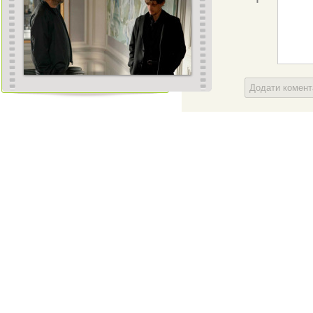
Додати комен