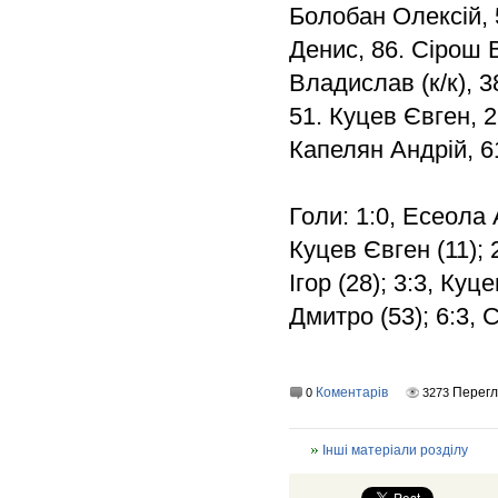
Болобан Олексій, 5
Денис, 86. Сірош 
Владислав (к/к), 
51. Куцев Євген, 
Капелян Андрій, 6
Голи: 1:0, Есеола 
Куцев Євген (11); 
Ігор (28); 3:3, Куц
Дмитро (53); 6:3, 
Коментарів
Перег
0
3273
Інші матеріали розділу