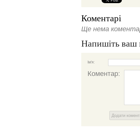
Коментарі
Ще нема коментар
Напишіть ваш 
Ім'я:
Коментар:
Додати комен