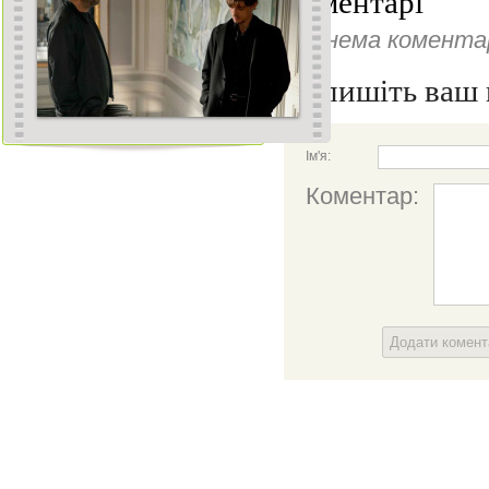
Коментарі
Ще нема коментар
Напишіть ваш 
Ім'я:
Коментар:
Додати комен