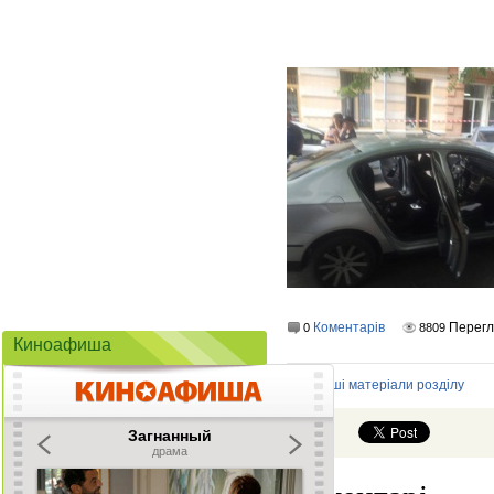
Коментарів
Перегл
0
8809
Киноафиша
Інші матеріали розділу