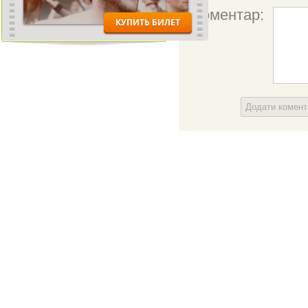
Коментар:
Додати комен