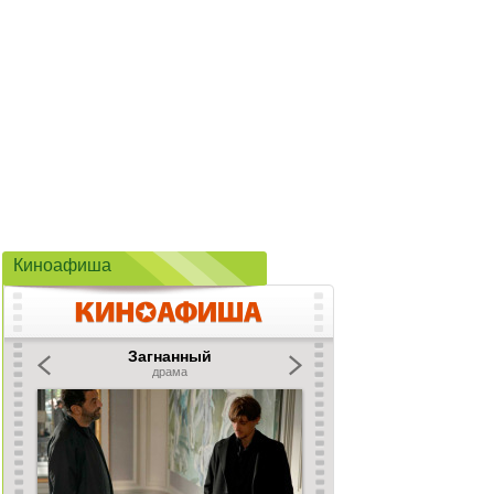
Киноафиша