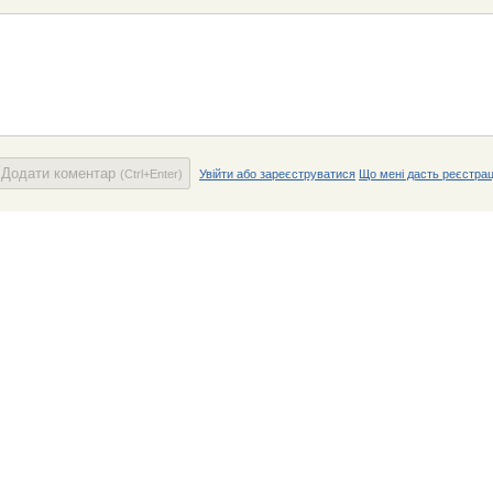
Додати коментар
(Ctrl+Enter)
Увійти або зареєструватися
Що мені дасть реєстрац