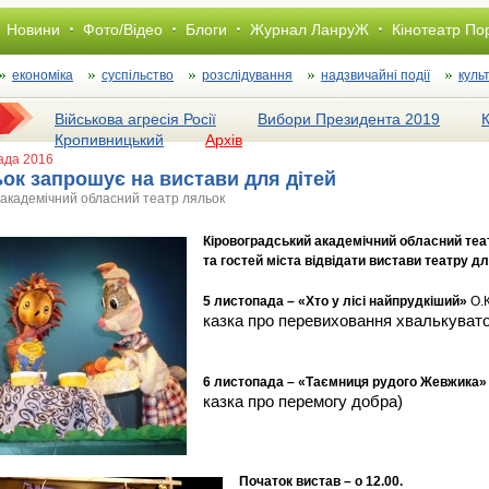
Новини
Фото/Відео
Блоги
Журнал ЛанруЖ
Кінотеатр По
економіка
суспільство
розслiдування
надзвичайні події
куль
Військова агресія Росії
Вибори Президента 2019
Кропивницький
Архів
пада 2016
ьок запрошує на вистави для дітей
 академічний обласний театр ляльок
Кіровоградський академічний обласний те
та гостей міста відвідати вистави театру дл
5 листопада – «Хто у лісі найпрудкіший»
О.
казка про перевиховання хвалькувато
6 листопада – «Таємниця рудого Жевжика»
казка про перемогу добра)
Початок вистав – о 12.00.