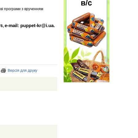
ові програми з врученням
e-mail:
puppet-kr@i.ua
.
76,
Версія для друку