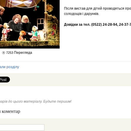
Після вистав для дітей проводяться ігр
солодощів і дарунків.
Довідки за тел. (0522) 24-28-94, 24-37-
Перегляда
7253
али розділу
арів до цього матеріалу. Будьте першим!
 коментар