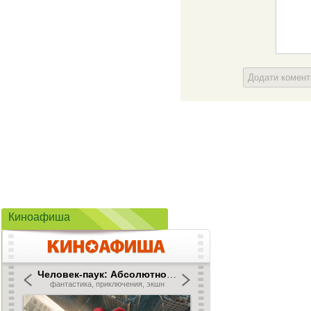
Додати комен
Киноафиша