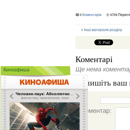
Коментарів
Перегл
0
6759
Інші матеріали розділу
Коментарі
Ще нема коментар
Киноафиша
Напишіть ваш 
Ім'я:
Коментар: