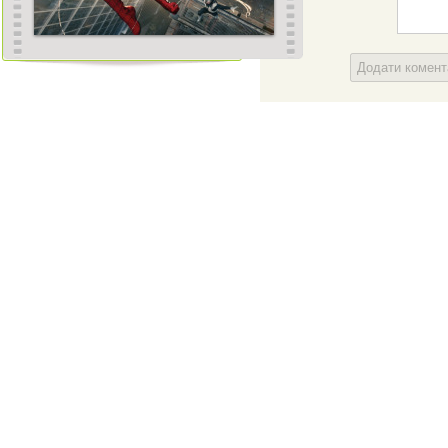
Додати комен