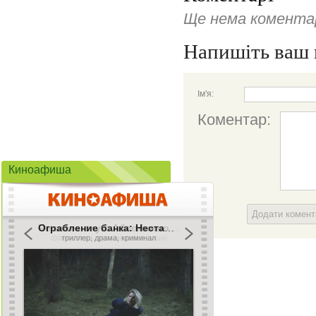
Ще нема коментар
Напишіть ваш 
Ім'я:
Коментар:
Киноафиша
Додати комен