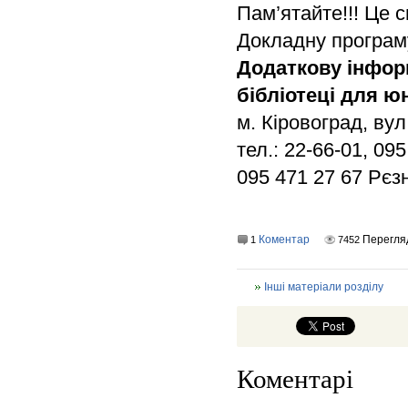
Пам’ятайте!!! Це 
Докладну програм
Додаткову інфо
бібліотеці для ю
м. Кіровоград, вул
тел.: 22-66-01, 0
095 471 27 67 Рєз
Коментар
Перегля
1
7452
Інші матеріали розділу
Коментарі