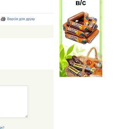
Версія для друку
ія?