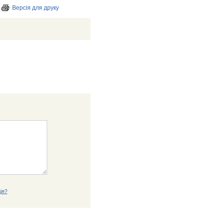
Версія для друку
ія?