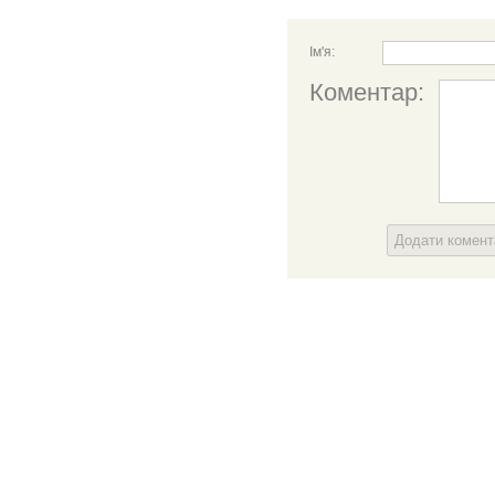
Ім'я:
Коментар:
Додати комен