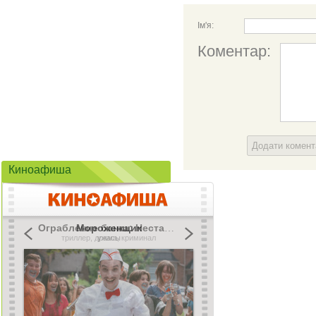
Ім'я:
Коментар:
Додати комен
Киноафиша