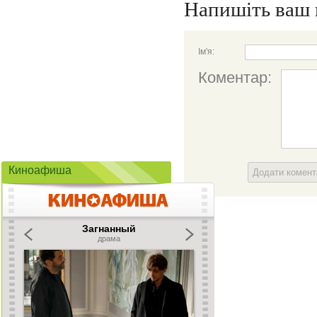
Напишіть ваш 
Ім'я:
Коментар:
Киноафиша
Додати комен