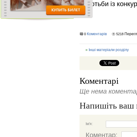
боротьби із конку
Коментарів
Перегл
0
5218
Інші матеріали розділу
Коментарі
Ще нема коментар
Напишіть ваш 
Ім'я:
Коментар: