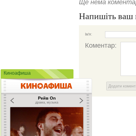
Ще нема коментар
Напишіть ваш 
Ім'я:
Коментар:
Киноафиша
Додати комен