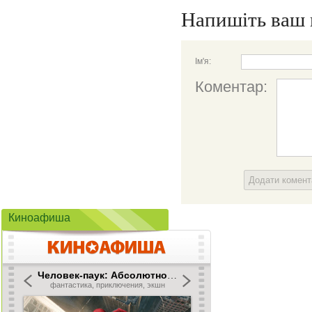
Напишіть ваш 
Ім'я:
Коментар:
Додати комен
Киноафиша