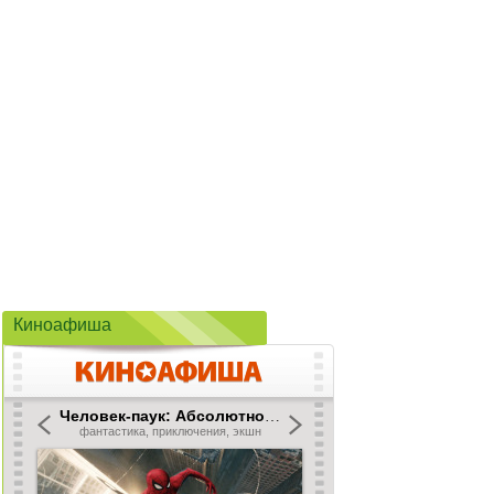
Киноафиша