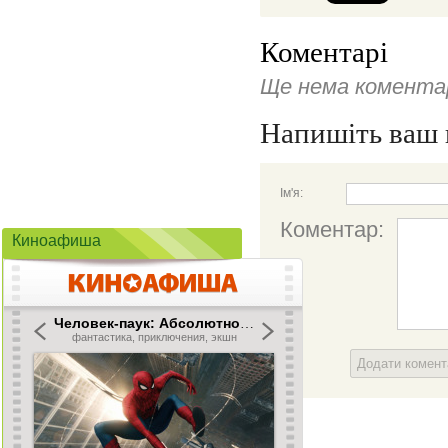
Коментарі
Ще нема коментар
Напишіть ваш 
Ім'я:
Коментар:
Киноафиша
Додати комен