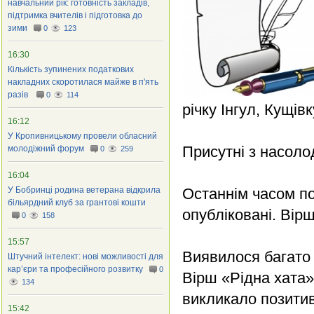
навчальний рік: готовність закладів,
підтримка вчителів і підготовка до
зими
0
123
16:30
Кількість зупинених податкових
накладних скоротилася майже в п'ять
разів
0
114
річку Інгул, Кущівк
16:12
У Кропивницькому провели обласний
Присутні з насоло
молодіжний форум
0
259
16:04
У Бобринці родина ветерана відкрила
Останнім часом по
більярдний клуб за грантові кошти
опубліковані. Вір
0
158
15:57
Виявилося багато 
Штучний інтелект: нові можливості для
кар’єри та професійного розвитку
0
Вірш «Рідна хата»
134
викликало позитив
15:42