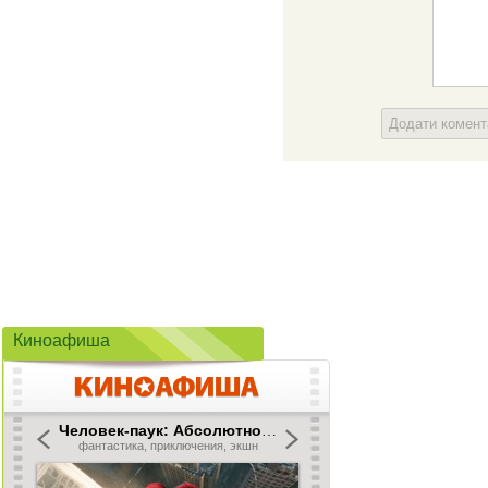
Додати комен
Киноафиша