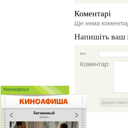
Коментарі
Ще нема коментар
Напишіть ваш 
Ім'я:
Коментар:
Киноафиша
Додати комен