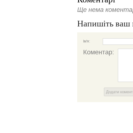
Ще нема коментар
Напишіть ваш 
Ім'я:
Коментар:
Додати комен