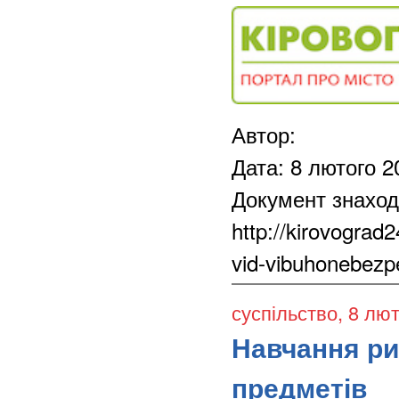
Автор:
Дата: 8 лютого 2
Документ знаход
http://kirovograd
vid-vibuhonebezp
суспільство
, 8 лю
Навчання ри
предметів