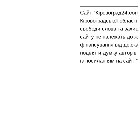
Сайт "Кіровоград24.co
Кіровоградської област
свободи слова та захис
сайту не належать до жо
фінансування від держа
поділяти думку авторів 
із посиланням на сайт 