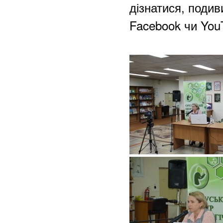
дізнатися, подив
Facebook чи You