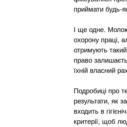
приймати будь-як
І ще одне. Молок
охорону праці, а
отримують такий 
право залишаєть
їхній власний ра
Подробиці про те
результати, як 
входить в гігієн
критерії, щоб л