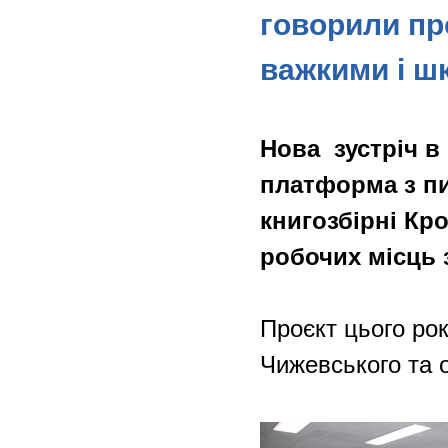
говорили пр
важкими і ш
Нова зустріч в
платформа з пи
книгозбірні Кр
робочих місць 
Проєкт цього ро
Чижевського та 