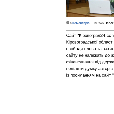
Коментарів
Перег
0
6575
Сайт "Кіровоград24.co
Кіровоградської област
свободи слова та захис
сайту не належать до жо
фінансування від держа
поділяти думку авторів 
із посиланням на сайт 