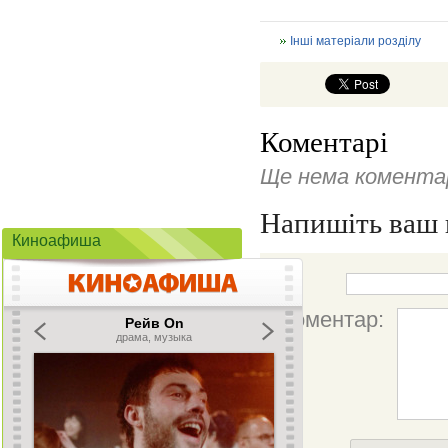
Інші матеріали розділу
Коментарі
Ще нема коментар
Напишіть ваш 
Киноафиша
Ім'я:
Коментар: