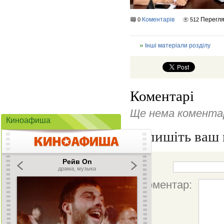
Коментарів
Перегля
0
512
Інші матеріали розділу
Коментарі
Ще нема коментар
Киноафиша
Напишіть ваш 
Ім'я:
Коментар: