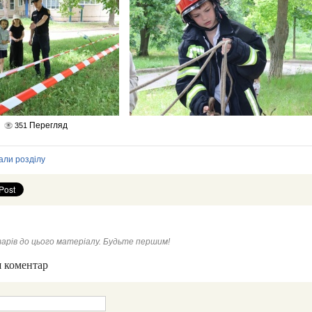
Перегляд
351
али розділу
арів до цього матеріалу. Будьте першим!
 коментар