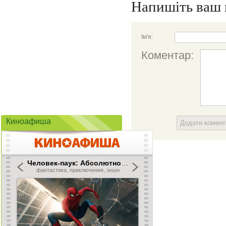
Напишіть ваш 
Ім'я:
Коментар:
Киноафиша
Додати комен